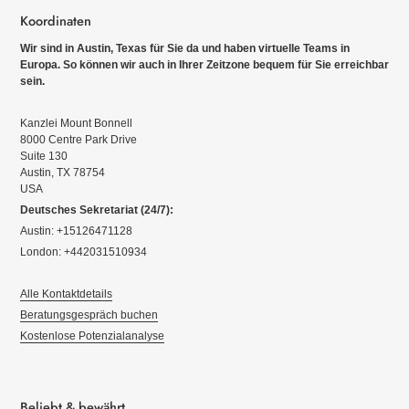
Koordinaten
Wir sind in Austin, Texas für Sie da und haben virtuelle Teams in
Europa. So können wir auch in Ihrer Zeitzone bequem für Sie erreichbar
sein.
Kanzlei Mount Bonnell
8000 Centre Park Drive
Suite 130
Austin, TX 78754
USA
Deutsches Sekretariat (24/7):
Austin: +15126471128
London: +442031510934
Alle Kontaktdetails
Beratungsgespräch buchen
Kostenlose Potenzialanalyse
Beliebt & bewährt