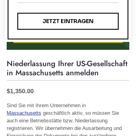
Niederlassung Ihrer US-Gesellschaft
in Massachusetts anmelden
Normaler
$1,350.00
Preis
Sind Sie mit Ihrem Unternehmen in
Massachusetts
geschäftlich aktiv, so müssen Sie
auch eine Betriebsstätte bzw. Niederlassung
registrieren. Wir übernehmen die Ausarbeitung und
Einreichung der Dokumente bei den zuständigen