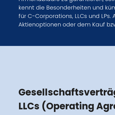
kennt die Besonderheiten und küm
für C-Corporations, LLCs und LPs. 
Aktienoptionen oder dem Kauf bzw.
Gesellschaftsverträ
LLCs (Operating Ag