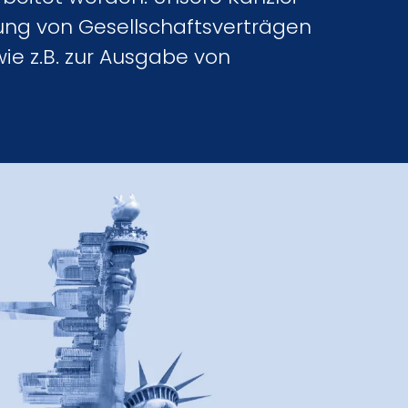
ung von Gesellschaftsverträgen
wie z.B. zur Ausgabe von