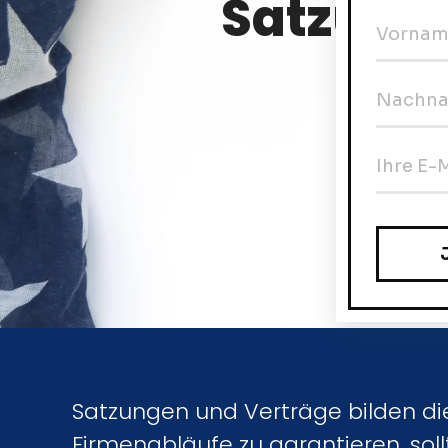
Satzung
fü
Satzungen und Verträge bilden d
Firmenabläufe zu garantieren, sol