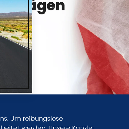
erträgen
ten
ns. Um reibungslose
beitet werden. Unsere Kanzlei