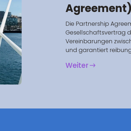
Agreement
Die Partnership Agree
Gesellschaftsvertrag d
Vereinbarungen zwisch
und garantiert reibun
Weiter