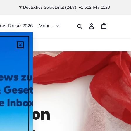
Deutsches Sekretariat (24/7): +1 512 647 1128
Warenkorb
Suchen
Einloggen
xas Reise 2026
Mehr...
ung von