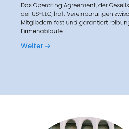
Das Operating Agreement, der Gesell
der US-LLC, hält Vereinbarungen zwis
Mitgliedern fest und garantiert reibun
Firmenabläufe.
Weiter