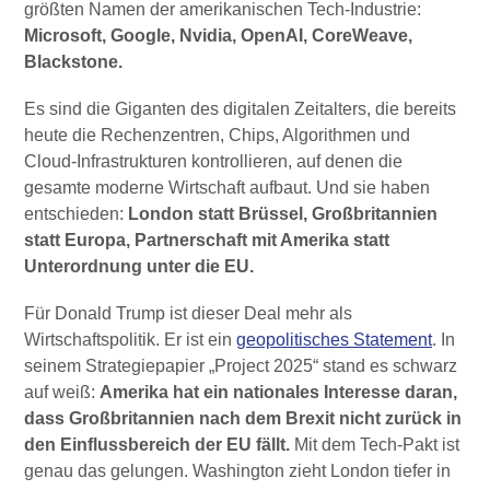
größten Namen der amerikanischen Tech-Industrie:
Microsoft, Google, Nvidia, OpenAI, CoreWeave,
Blackstone.
Es sind die Giganten des digitalen Zeitalters, die bereits
heute die Rechenzentren, Chips, Algorithmen und
Cloud-Infrastrukturen kontrollieren, auf denen die
gesamte moderne Wirtschaft aufbaut. Und sie haben
entschieden:
London statt Brüssel, Großbritannien
statt Europa, Partnerschaft mit Amerika statt
Unterordnung unter die EU.
Für Donald Trump ist dieser Deal mehr als
Wirtschaftspolitik. Er ist ein
geopolitisches Statement
. In
seinem Strategiepapier „Project 2025“ stand es schwarz
auf weiß:
Amerika hat ein nationales Interesse daran,
dass Großbritannien nach dem Brexit nicht zurück in
den Einflussbereich der EU fällt.
Mit dem Tech-Pakt ist
genau das gelungen. Washington zieht London tiefer in