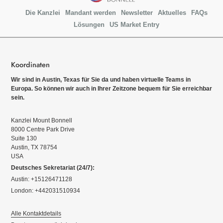
Die Kanzlei
Mandant werden
Newsletter
Aktuelles
FAQs
Lösungen
US Market Entry
Koordinaten
Wir sind in Austin, Texas für Sie da und haben virtuelle Teams in
Europa. So können wir auch in Ihrer Zeitzone bequem für Sie erreichbar
sein.
Kanzlei Mount Bonnell
8000 Centre Park Drive
Suite 130
Austin, TX 78754
USA
Deutsches Sekretariat (24/7):
Austin: +15126471128
London: +442031510934
Alle Kontaktdetails