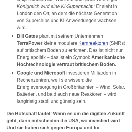
Königreich wird eine KI-Supermacht.“
Er sieht in
London den Ort, an dem die nächste Generation
von Superchips und KI-Anwendungen wachsen
wird.
Bill Gates
plant mit seinem Unternehmen
TerraPower
kleine modulare
Kernreaktoren
(SMRs)
auf britischem Boden zu errichten. Das ist nicht nur
Energiepolitik – das ist ein Symbol:
Amerikanische
Hochtechnologie vertraut britischem Boden.
Google und Microsoft
investieren Milliarden in
Rechenzentren, weil sie wissen: die
Energieversorgung in Großbritannien – Wind, Solar,
Batterien, und bald auch neue Reaktoren – wird
langfristig stabil und günstig sein.
Die Botschaft lautet: Wenn es um die digitale Zukunft
geht, dann entscheiden die USA, wo investiert wird.
Und sie haben sich gegen Europa und für