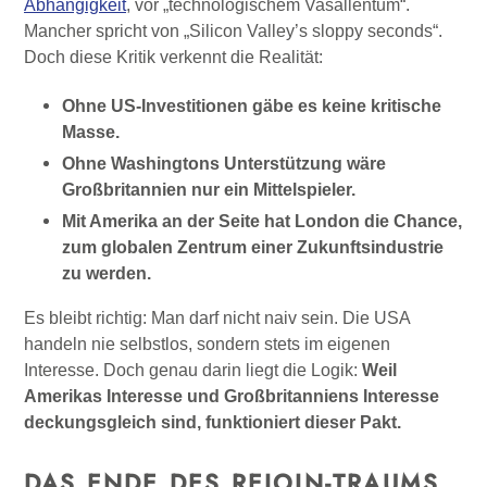
Abhängigkeit
, vor „technologischem Vasallentum“.
Mancher spricht von „Silicon Valley’s sloppy seconds“.
Doch diese Kritik verkennt die Realität:
Ohne US-Investitionen gäbe es keine kritische
Masse.
Ohne Washingtons Unterstützung wäre
Großbritannien nur ein Mittelspieler.
Mit Amerika an der Seite hat London die Chance,
zum globalen Zentrum einer Zukunftsindustrie
zu werden.
Es bleibt richtig: Man darf nicht naiv sein. Die USA
handeln nie selbstlos, sondern stets im eigenen
Interesse. Doch genau darin liegt die Logik:
Weil
Amerikas Interesse und Großbritanniens Interesse
deckungsgleich sind, funktioniert dieser Pakt.
DAS ENDE DES REJOIN-TRAUMS