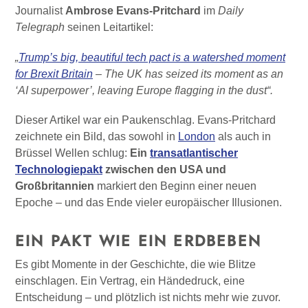
Journalist
Ambrose Evans-Pritchard
im
Daily
Telegraph
seinen Leitartikel:
„
Trump’s big, beautiful tech pact is a watershed moment
for Brexit Britain
– The UK has seized its moment as an
‘AI superpower’, leaving Europe flagging in the dust“.
Dieser Artikel war ein Paukenschlag. Evans-Pritchard
zeichnete ein Bild, das sowohl in
London
als auch in
Brüssel Wellen schlug:
Ein
transatlantischer
Technologiepakt
zwischen den USA und
Großbritannien
markiert den Beginn einer neuen
Epoche – und das Ende vieler europäischer Illusionen.
EIN PAKT WIE EIN ERDBEBEN
Es gibt Momente in der Geschichte, die wie Blitze
einschlagen. Ein Vertrag, ein Händedruck, eine
Entscheidung – und plötzlich ist nichts mehr wie zuvor.