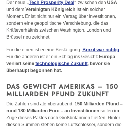
Der neue
„
Tech Prosperity Deal
“
zwischen den
USA
und dem
Vereinigten Königreich
ist ein solcher
Moment. Er ist nicht nur ein Vertrag über Investitionen,
sondern eine geopolitische Verschiebung, die das
Kräfteverhältnis zwischen Washington, London und
Brüssel neu zeichnet.
Für die einen ist er eine Bestätigung:
Brexit war richtig
.
Für die anderen ist er ein Schlag ins Gesicht:
Europa
verliert seine
technologische Zukunft
, bevor sie
überhaupt begonnen hat.
DAS GEWICHT AMERIKAS – 150
MILLIARDEN PFUND ZUKUNFT
Die Zahlen sind atemberaubend.
150 Milliarden Pfund –
rund 180 Milliarden Euro – an Investitionen
sollen im
Zuge dieses Paktes nach Großbritannien fließen. Hinter
diesen Summen stehen keine Luftschlösser, sondern die