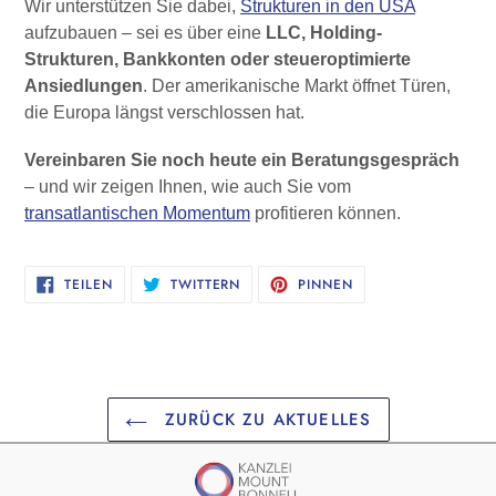
Wir unterstützen Sie dabei,
Strukturen in den USA
aufzubauen – sei es über eine
LLC, Holding-
Strukturen, Bankkonten oder steueroptimierte
Ansiedlungen
. Der amerikanische Markt öffnet Türen,
die Europa längst verschlossen hat.
Vereinbaren Sie noch heute ein Beratungsgespräch
– und wir zeigen Ihnen, wie auch Sie vom
transatlantischen Momentum
profitieren können.
AUF
AUF
AUF
TEILEN
TWITTERN
PINNEN
FACEBOOK
TWITTER
PINTEREST
TEILEN
TWITTERN
PINNEN
ZURÜCK ZU AKTUELLES