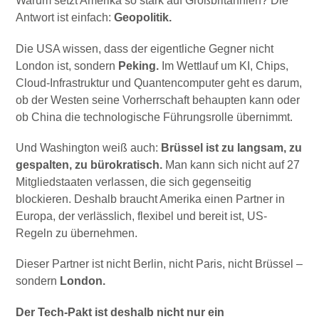
Warum setzt Amerika so stark auf Großbritannien? Die
Antwort ist einfach:
Geopolitik.
Die USA wissen, dass der eigentliche Gegner nicht
London ist, sondern
Peking.
Im Wettlauf um KI, Chips,
Cloud-Infrastruktur und Quantencomputer geht es darum,
ob der Westen seine Vorherrschaft behaupten kann oder
ob China die technologische Führungsrolle übernimmt.
Und Washington weiß auch:
Brüssel ist zu langsam, zu
gespalten, zu bürokratisch.
Man kann sich nicht auf 27
Mitgliedstaaten verlassen, die sich gegenseitig
blockieren. Deshalb braucht Amerika einen Partner in
Europa, der verlässlich, flexibel und bereit ist, US-
Regeln zu übernehmen.
Dieser Partner ist nicht Berlin, nicht Paris, nicht Brüssel –
sondern
London.
Der Tech-Pakt ist deshalb nicht nur ein