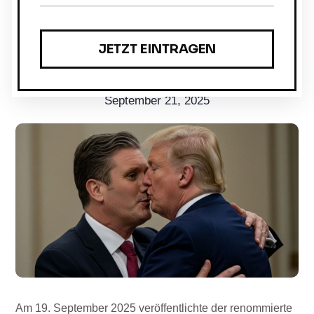
Ein Pakt wie ein Erdbeben: 150 Milliarden Pfund
US-Investitionen
machen Großbritannien zur
KI-Supermacht – Europa bleibt Zuschauer.
September 21, 2025
Am 19. September 2025 veröffentlichte der renommierte