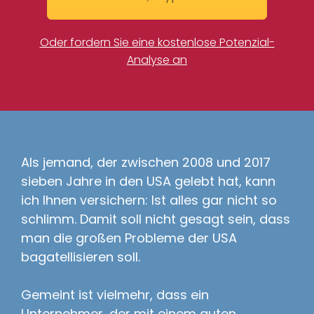
Oder fordern Sie eine kostenlose Potenzial-
Analyse an
Als jemand, der zwischen 2008 und 2017
sieben Jahre in den USA gelebt hat, kann
ich Ihnen versichern: Ist alles gar nicht so
schlimm. Damit soll nicht gesagt sein, dass
man die großen Probleme der USA
bagatellisieren soll.
Gemeint ist vielmehr, dass ein
Unternehmer, der mit einem guten