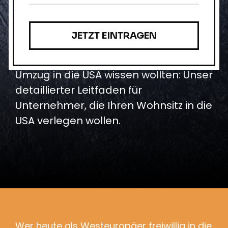
Als Unternehmer in die
USA umziehen
Alles, was Sie schon immer über einen
Umzug in die USA wissen wollten: Unser
detaillierter Leitfaden für
Unternehmer, die Ihren Wohnsitz in die
USA verlegen wollen.
Wer heute als Westeuropäer freiwillig in die