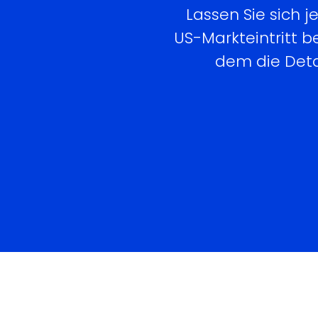
Lassen Sie sich 
US-Markteintritt b
dem die Deta