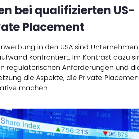
n bei qualifizierten US-
vate Placement
leinwerbung in den USA sind Unternehmen
ufwand konfrontiert. Im Kontrast dazu si
n regulatorischen Anforderungen und di
etzung die Aspekte, die Private Placemen
rnative machen.