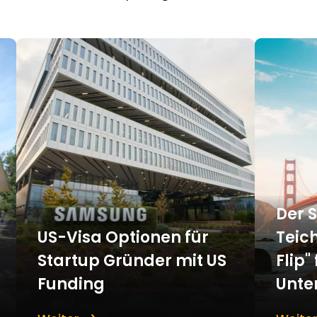
Der 
US-Visa Optionen für
Teic
Startup Gründer mit US
Flip"
Funding
Unt