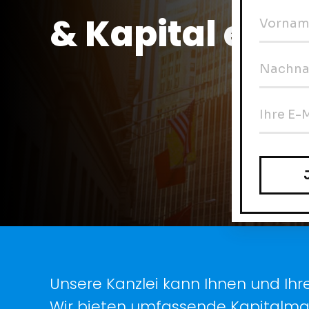
& Kapital ein
Unsere Kanzlei kann Ihnen und Ih
Wir bieten umfassende Kapitalma