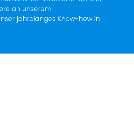
dere an unserem
 unser jahrelanges Know-how in