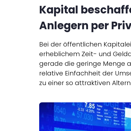
Kapital beschaffe
Anlegern per Pri
Bei der öffentlichen Kapita
erheblichem Zeit- und Gelda
gerade die geringe Menge a
relative Einfachheit der Ums
zu einer so attraktiven Alte