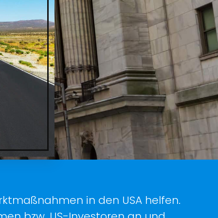
marktmaßnahmen in den USA helfen.
men bzw. US-Investoren an und