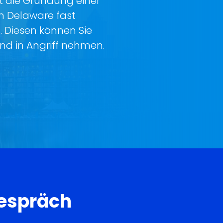
t die Gründung einer
n Delaware fast
. Diesen können Sie
nd in Angriff nehmen.
gespräch