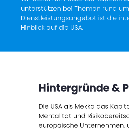
unterstützen bei Themen rund um
Dienstleistungsangebot ist die in
Hinblick auf die USA.
Hintergründe & 
Die USA als Mekka das Kapit
Mentalität und Risikobereits
europäische Unternehmen, u