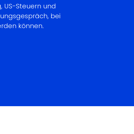
g, US-Steuern und
atungsgespräch, bei
erden können.