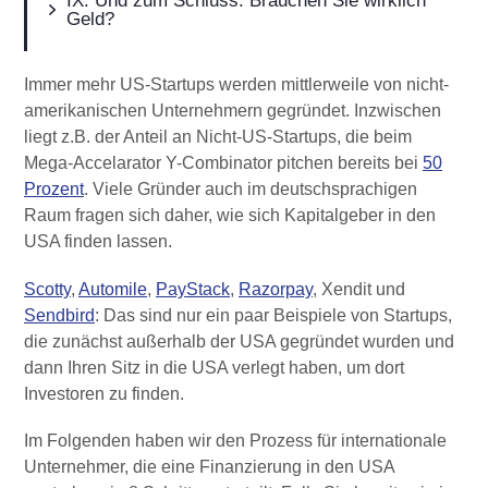
Und zum Schluss: Brauchen Sie wirklich
Geld?
Immer mehr US-Startups werden mittlerweile von nicht-
amerikanischen Unternehmern gegründet. Inzwischen
liegt z.B. der Anteil an Nicht-US-Startups, die beim
Mega-Accelarator Y-Combinator pitchen bereits bei
50
Prozent
. Viele Gründer auch im deutschsprachigen
Raum fragen sich daher, wie sich Kapitalgeber in den
USA finden lassen.
Scotty
,
Automile
,
PayStack
,
Razorpay
, Xendit und
Sendbird
: Das sind nur ein paar Beispiele von Startups,
die zunächst außerhalb der USA gegründet wurden und
dann Ihren Sitz in die USA verlegt haben, um dort
Investoren zu finden.
Im Folgenden haben wir den Prozess für internationale
Unternehmer, die eine Finanzierung in den USA