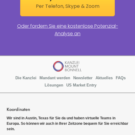
Per Telefon, Skype & Zoom
Oder fordern Sie eine kostenlose Potenzial-
Analyse an
Die Kanzlei
Mandant werden
Newsletter
Aktuelles
FAQs
Lösungen
US Market Entry
Koordinaten
Wir sind in Austin, Texas für Sie da und haben virtuelle Teams in
Europa. So können wir auch in Ihrer Zeitzone bequem für Sie erreichbar
sein.