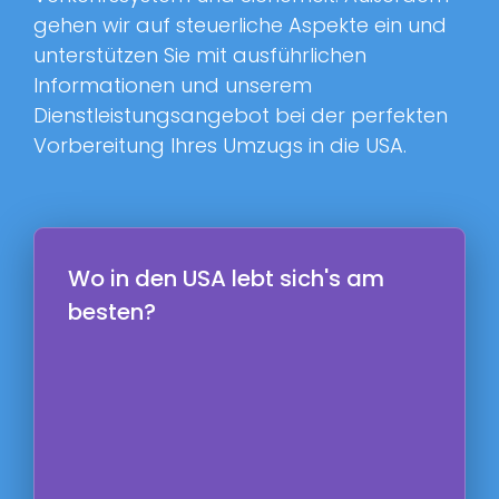
gehen wir auf steuerliche Aspekte ein und
unterstützen Sie mit ausführlichen
Informationen und unserem
Dienstleistungsangebot bei der perfekten
Vorbereitung Ihres Umzugs in die USA.
Wo in den USA lebt sich's am
besten?