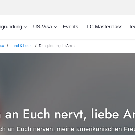
ngründung
US-Visa
Events
LLC Masterclass
Te
isa
Land & Leute
Die spinnen, die Amis
 an Euch nervt, liebe A
ich an Euch nerven, meine amerikanischen Freu