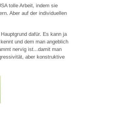
A tolle Arbeit, indem sie
n. Aber auf der individuellen
n Hauptgrund dafür. Es kann ja
ut kennt und dem man angeblich
ammt nervig ist...damit man
ressivität, aber konstruktive