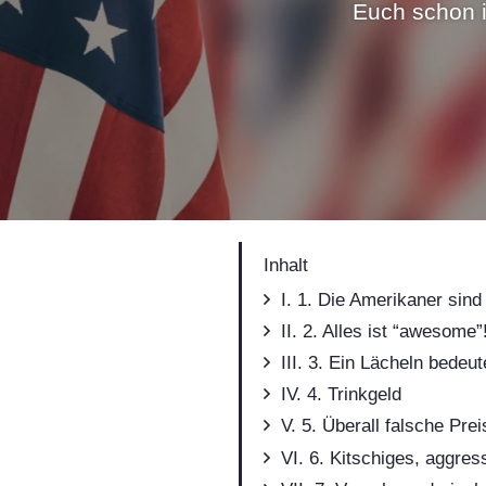
Euch schon i
Inhalt
1. Die Amerikaner sind 
2. Alles ist “awesome”
3. Ein Lächeln bede
4. Trinkgeld
5. Überall falsche Prei
6. Kitschiges, aggres