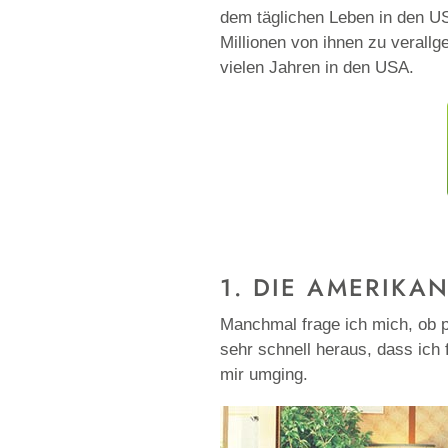
dem täglichen Leben in den USA
Millionen von ihnen zu veral
vielen Jahren in den USA.
1. DIE AMERIKA
Manchmal frage ich mich, ob p
sehr schnell heraus, dass ich
mir umging.