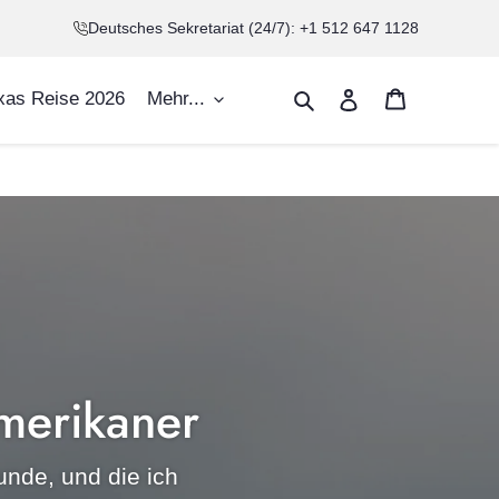
Deutsches Sekretariat (24/7): +1 512 647 1128
Warenkorb
Suchen
Einloggen
xas Reise 2026
Mehr...
merikaner
nde, und die ich