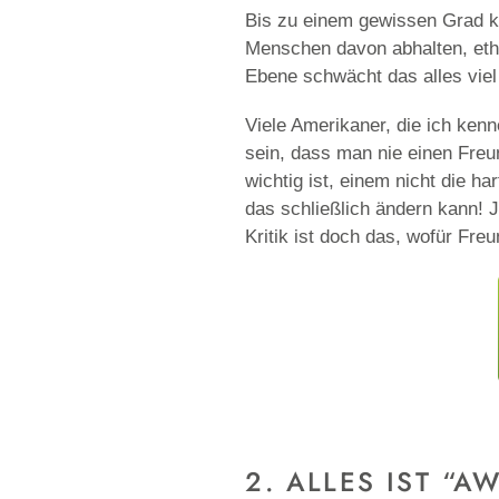
Bis zu einem gewissen Grad ka
Menschen davon abhalten, ethn
Ebene schwächt das alles viel
Viele Amerikaner, die ich kenn
sein, dass man nie einen Freu
wichtig ist, einem nicht die h
das schließlich ändern kann! 
Kritik ist doch das, wofür Fre
2. ALLES IST “A