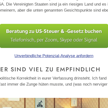
. Die Vereinigten Staaten sind ja ein riesiges Land und es 
lgemeinern, aber die unten genannten Gesichtspunkte sind 
Unverbindliche Potenzial-Analyse anfordern
NER SIND VIEL ZU EMPFINDLICH
olitische Korrektheit in eurer Verfassung drinsteht. Ich fa
 fast immer die Zunge hüten musste, und (was noch nerviger 