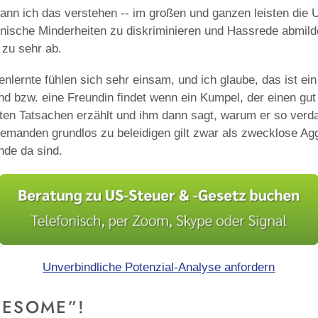
nn ich das verstehen -- im großen und ganzen leisten die US
ische Minderheiten zu diskriminieren und Hassrede abmilder
 zu sehr ab.
enlernte fühlen sich sehr einsam, und ich glaube, das ist ei
nd bzw. eine Freundin findet wenn ein Kumpel, der einen g
arten Tatsachen erzählt und ihm dann sagt, warum er so verd
Jemanden grundlos zu beleidigen gilt zwar als zwecklose Agg
unde da sind.
Unverbindliche Potenzial-Analyse anfordern
WESOME”!