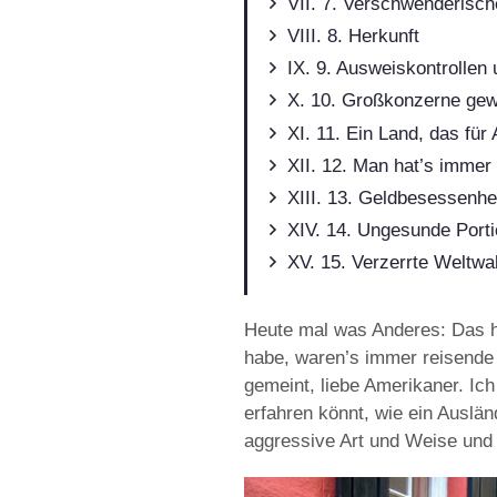
7. Verschwenderisc
8. Herkunft
9. Ausweiskontrollen
10. Großkonzerne gewi
11. Ein Land, das für
12. Man hat’s immer e
13. Geldbesessenhe
14. Ungesunde Port
15. Verzerrte Weltw
Heute mal was Anderes: Das hi
habe, waren’s immer reisende 
gemeint, liebe Amerikaner. Ic
erfahren könnt, wie ein Auslän
aggressive Art und Weise und 