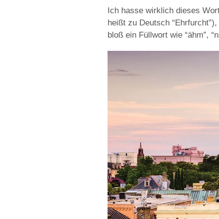
Ich hasse wirklich dieses Wort 
heißt zu Deutsch “Ehrfurcht”), 
bloß ein Füllwort wie “ähm”, “n