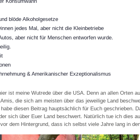
her Konsumwahn
 und blöde Alkoholgesetze
nnen jedes Mal, aber nicht die Kleinbetriebe
 Autos, aber nicht für Menschen entworfen wurde.
ilig.
it
ionen
ahrnehmung & Amerikanischer Exzeptionalismus
er ist meine Wutrede über die USA. Denn an allen Orten auf
Amis, die sich am meisten über das jeweilige Land beschwer
h habe diesen Beitrag hauptsächlich für Euch geschrieben. D
der sich über Euer Land beschwert. Natürlich tue ich dies au
vor dem Hintergrund, dass ich selbst viele Jahre lang in de