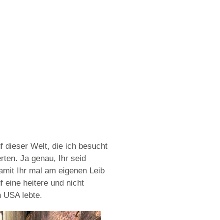
 dieser Welt, die ich besucht
ten. Ja genau, Ihr seid
amit Ihr mal am eigenen Leib
f eine heitere und nicht
n USA lebte.