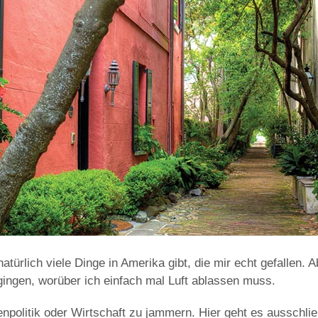
natürlich viele Dinge in Amerika gibt, die mir echt gefallen.
 gingen, worüber ich einfach mal Luft ablassen muss.
npolitik oder Wirtschaft zu jammern. Hier geht es ausschlie