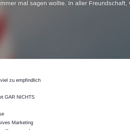
mmer mal sagen wollte. In aller Freundschaft, v
viel zu empfindlich
!
utet GAR NICHTS
se
sives Marketing