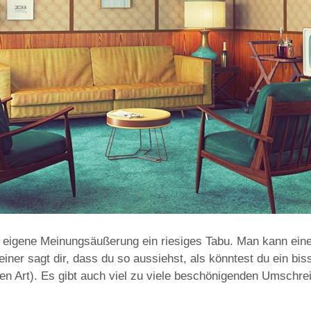
 eigene Meinungsäußerung ein riesiges Tabu. Man kann eine
iner sagt dir, dass du so aussiehst, als könntest du ein bi
den Art). Es gibt auch viel zu viele beschönigenden Umschre