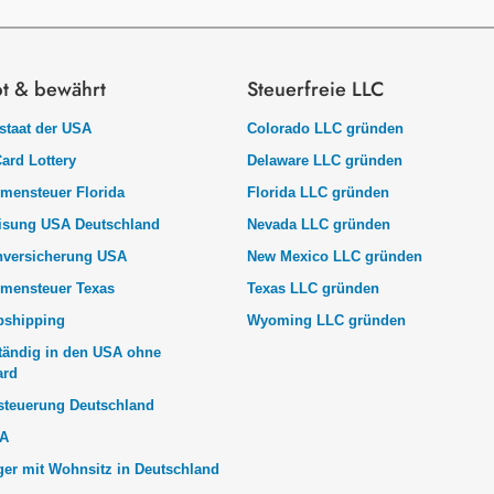
bt & bewährt
Steuerfreie LLC
taat der USA
Colorado LLC gründen
ard Lottery
Delaware LLC gründen
mensteuer Florida
Florida LLC gründen
isung USA Deutschland
Nevada LLC gründen
nversicherung USA
New Mexico LLC gründen
mensteuer Texas
Texas LLC gründen
pshipping
Wyoming LLC gründen
tändig in den USA ohne
ard
steuerung Deutschland
A
er mit Wohnsitz in Deutschland