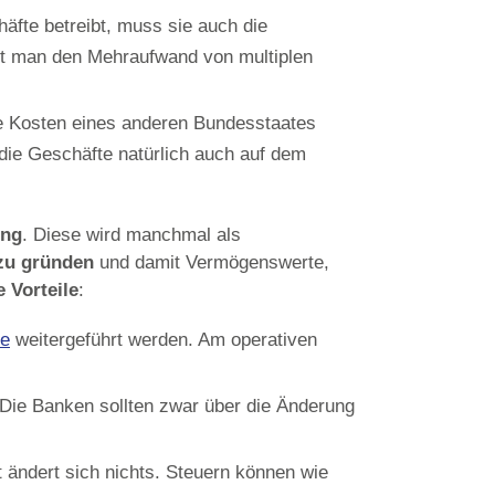
häfte betreibt, muss sie auch die
det man den Mehraufwand von multiplen
re Kosten eines anderen Bundesstaates
die Geschäfte natürlich auch auf dem
ung
. Diese wird manchmal als
 zu gründen
und damit Vermögenswerte,
 Vorteile
:
re
weitergeführt werden. Am operativen
 Die Banken sollten zwar über die Änderung
 ändert sich nichts. Steuern können wie