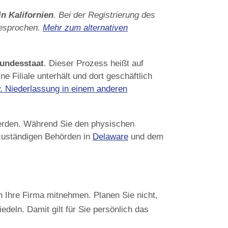
in Kalifornien
. Bei der Registrierung des
 besprochen.
Mehr zum alternativen
undesstaat
. Dieser Prozess heißt auf
e Filiale unterhält und dort geschäftlich
w. Niederlassung in einem anderen
 werden. Während Sie den physischen
zuständigen Behörden in
Delaware
und dem
ch Ihre Firma mitnehmen. Planen Sie nicht,
edeln. Damit gilt für Sie persönlich das