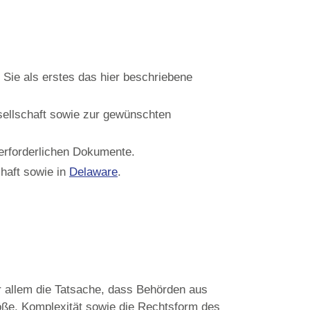
Sie als erstes das hier beschriebene
sellschaft sowie zur gewünschten
erforderlichen Dokumente.
haft sowie in
Delaware
.
or allem die Tatsache, dass Behörden aus
öße, Komplexität sowie die Rechtsform des