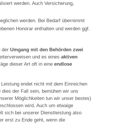
alisiert werden. Auch Versicherung,
eglichen werden. Bei Bedarf übernimmt
gebenen Honorar enthalten und werden ggf.
n der
Umgang mit den Behörden zwei
weiterverweisen und es eines
aktiven
äge dieser Art oft in eine
endlose
 Leistung endet nicht mit dem Einreichen
dies der Fall sein, bemühen wir uns
nserer Möglichkeiten tun wir unser bestes)
bgeschlossen wird. Auch um etwaige
t sich bei unserer Dienstleistung also
der erst zu Ende geht, wenn die