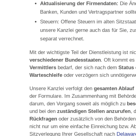
Aktualisierung der Firmendaten:
Die Änd
Banken, Kunden und Vertragspartner sollte
Steuern:
Offene Steuern im alten Sitzstaa
unsere Kanzlei gerne auch das für Sie, zu
separat verrechnet.
Mit der wichtigste Teil der Dienstleistung ist n
verschiedener Bundesstaaten
. Oft kommt es 
Vermittlers
bedarf, der sich nach dem
Status
Warteschleife
oder verzögern sich unnötigerw
Unsere Kanzlei verfolgt den
gesamten Ablauf
der Formulare. Im Zusammenhang mit Behörd
darum, den Vorgang soweit als möglich zu
bes
und bei den
zuständigen Stellen anzurufen
, 
Rückfragen
oder zusätzlich von den Behörde
nicht nur um eine einfache Einreichung bzw. 
Sitzverlegung Ihrer Gesellschaft nach
Delawar