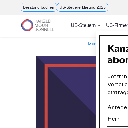
Direkt
Beratung buchen
US-Steuererklärung 2025
zum
Inhalt
US-Steuern
US-Firme
Home
Corporate Servi