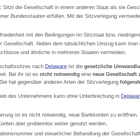
:
Sitzt die Gesellschaft in einem anderen Staat als sie Gesc
ener Bundesstaaten erfüllen. Mit der Sitzverlegung vermei
riedenheit mit den Bedingungen im Sitzstaat bzw. niedrige
ner Gesellschaft. Neben dem tatsächlichen Umzug kann man 
schlüsse und ähnliche in mehreren Staaten vermeiden.
lschaftssitzes nach
Delaware
ist die
gesetzliche Umwandl
t. Bei ihr ist es
nicht notwendig
eine
neue Gesellschaft
 Sie hat gegenüber anderen Arten der Sitzverlegung
folgende
ieb des Unternehmens kann ohne Unterbrechung in
Delawa
erung ist es nicht notwendig, neue Bankkonten zu eröffnen.
Konten aber problemlos weiter genutzt werden.
kationsnummer und steuerlicher Behandlung der Gesellschaft