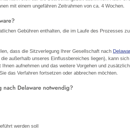
chnen mit einem ungefähren Zeitrahmen von ca. 4 Wochen.
aware?
tlichen Gebühren enthalten, die im Laufe des Prozesses zu 
len, dass die Sitzverlegung Ihrer Gesellschaft nach
Delawa
die außerhalb unseres Einflussbereiches liegen), kann sich
it Ihnen aufnehmen und das weitere Vorgehen und zusätzlich
Sie das Verfahren fortsetzen oder abbrechen möchten.
ng nach
Delaware
notwendig?
eführt werden soll