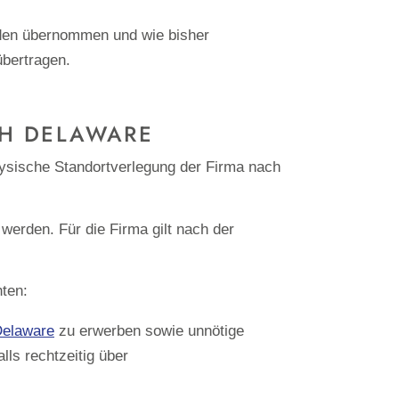
rden übernommen und wie bisher
übertragen.
CH DELAWARE
hysische Standortverlegung der Firma nach
 werden. Für die Firma gilt nach der
ten:
elaware
zu erwerben sowie unnötige
ls rechtzeitig über