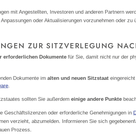
gen mit Angestellten, Investoren und anderen Partnern we
rlei Anpassungen oder Aktualisierungen vorzunehmen oder zu 
UNGEN ZUR SITZVERLEGUNG NA
r erforderlichen Dokumente
für Sie, damit
nicht nur der p
henden Dokumente im
alten und neuen Sitzstaat
eingereicht
ware
.
tzstaates sollten Sie außerdem
einige andere Punkte
beach
ge Geschäftslizenzen oder erforderliche Genehmigungen in
D
en verzieht, abzumelden. Informieren Sie sich gegebenenfal
auen Prozess.