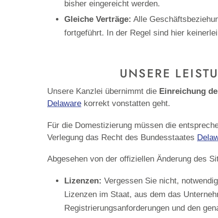
bisher eingereicht werden.
Gleiche Verträge:
Alle Geschäftsbeziehun
fortgeführt. In der Regel sind hier keine
UNSERE LEIST
Unsere Kanzlei übernimmt die
Einreichung de
Delaware
korrekt vonstatten geht.
Für die Domestizierung müssen die entsprec
Verlegung das Recht des Bundesstaates
Dela
Abgesehen von der offiziellen Änderung des Si
Lizenzen:
Vergessen Sie nicht, notwendi
Lizenzen im Staat, aus dem das Unternehm
Registrierungsanforderungen und den gen