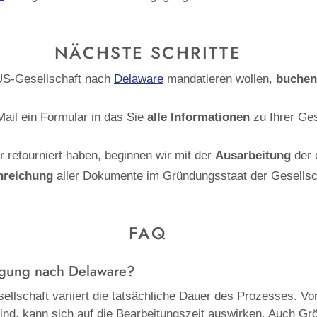
NÄCHSTE SCHRITTE
 US-Gesellschaft nach
Delaware
mandatieren wollen,
buchen
ail ein Formular in das Sie
alle
Informationen
zu Ihrer Ge
 retourniert haben, beginnen wir mit der
Ausarbeitung
der 
nreichung
aller Dokumente im Gründungsstaat der Gesellsc
FAQ
legung nach
Delaware
?
ellschaft variiert die tatsächliche Dauer des Prozesses. V
ind, kann sich auf die Bearbeitungszeit auswirken. Auch Gr