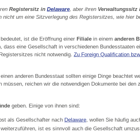
hren
Registersitz in
Delaware
, aber ihren
Verwaltungssitz 
ch nicht um eine Sitzverlegung des Registersitzes, wie hier
bedeutet, ist die Eröffnung einer
Filiale
in einem
anderen B
h, dass eine Gesellschaft in verschiedenen Bundesstaaten ein
s Registersitzes nicht notwendig.
Zu Foreign Qualification bz
n einen anderen Bundesstaat sollten einige Dinge beachtet
n müssen, reichen wir die notwendigen Dokumente bei den 
ünde
geben. Einige von ihnen sind:
bst als Gesellschafter nach
Delaware
, wollen Sie häufig au
weiterzuführen, ist es sinnvoll auch die Gesellschaft umzusi