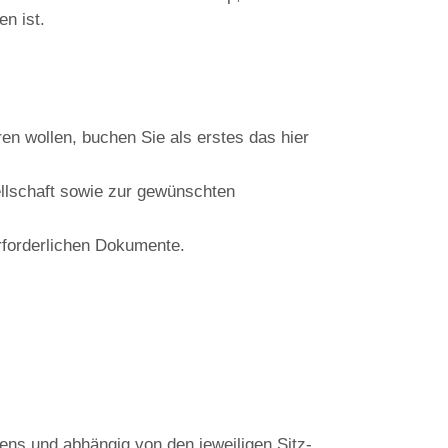
n ist.
en wollen, buchen Sie als erstes das hier
ellschaft sowie zur gewünschten
rforderlichen Dokumente.
ens und abhängig von den jeweiligen Sitz-