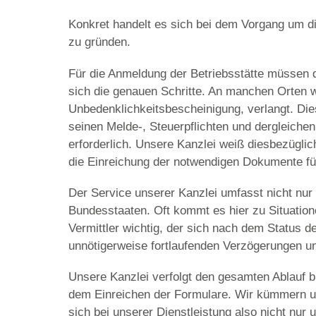
Konkret handelt es sich bei dem Vorgang um d
zu gründen.
Für die Anmeldung der Betriebsstätte müssen 
sich die genauen Schritte. An manchen Orten wi
Unbedenklichkeitsbescheinigung, verlangt. Di
seinen Melde-, Steuerpflichten und dergleiche
erforderlich. Unsere Kanzlei weiß diesbezügli
die Einreichung der notwendigen Dokumente fü
Der Service unserer Kanzlei umfasst nicht nu
Bundesstaaten. Oft kommt es hier zu Situation
Vermittler wichtig, der sich nach dem Status d
unnötigerweise fortlaufenden Verzögerungen unt
Unsere Kanzlei verfolgt den gesamten Ablauf b
dem Einreichen der Formulare. Wir kümmern u
sich bei unserer Dienstleistung also nicht nur