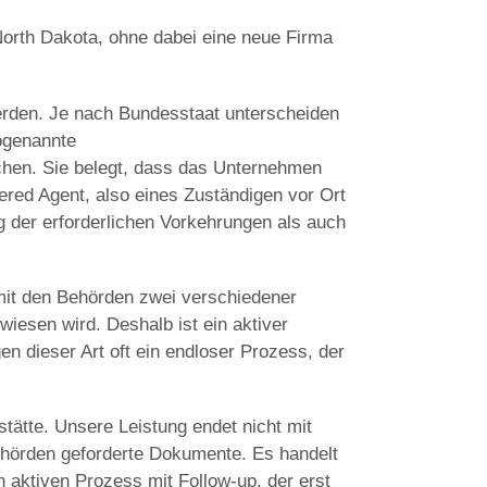
orth Dakota
, ohne dabei eine neue Firma
erden. Je nach Bundesstaat unterscheiden
sogenannte
chen. Sie belegt, dass das Unternehmen
ered Agent, also eines Zuständigen vor Ort
 der erforderlichen Vorkehrungen als auch
mit den Behörden zwei verschiedener
iesen wird. Deshalb ist ein aktiver
en dieser Art oft ein endloser Prozess, der
tätte. Unsere Leistung endet nicht mit
hörden geforderte Dokumente. Es handelt
 aktiven Prozess mit Follow-up, der erst