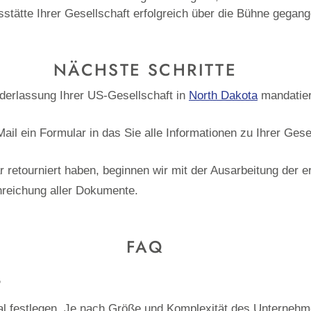
tätte Ihrer Gesellschaft erfolgreich über die Bühne gegange
NÄCHSTE SCHRITTE
derlassung Ihrer US-Gesellschaft in
North Dakota
mandatier
ail ein Formular in das Sie alle Informationen zu Ihrer Ges
 retourniert haben, beginnen wir mit der Ausarbeitung der e
reichung aller Dokumente.
FAQ
?
hal festlegen. Je nach Größe und Komplexität des Unternehm