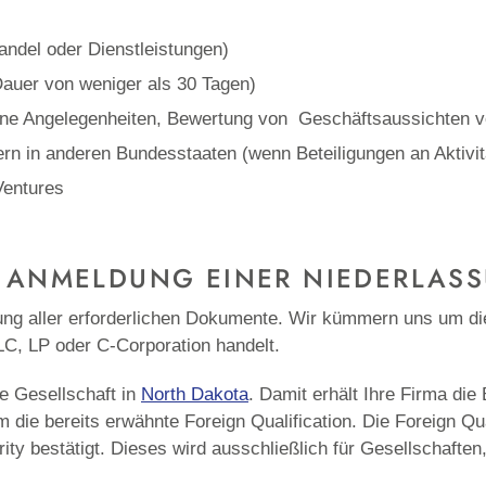
andel oder Dienstleistungen)
Dauer von weniger als 30 Tagen)
rne Angelegenheiten, Bewertung von Geschäftsaussichten v
n in anderen Bundesstaaten (wenn Beteiligungen an Aktivit
Ventures
 ANMELDUNG EINER NIEDERLAS
ung aller erforderlichen Dokumente. Wir kümmern uns um di
LC, LP oder C-Corporation handelt.
ge Gesellschaft in
North Dakota
. Damit erhält Ihre Firma die 
die bereits erwähnte Foreign Qualification. Die Foreign Qua
ity bestätigt. Dieses wird ausschließlich für Gesellschaften