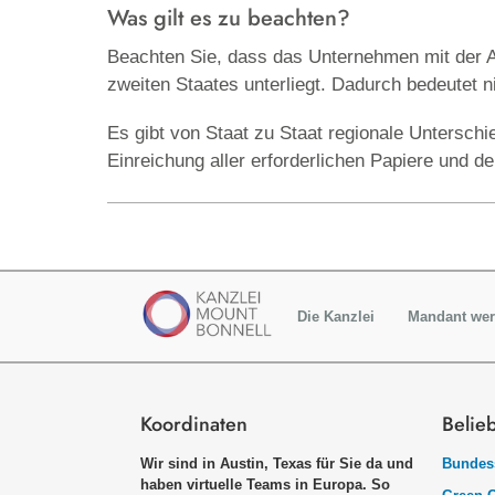
Was gilt es zu beachten?
Beachten Sie, dass das Unternehmen mit der A
zweiten Staates unterliegt. Dadurch bedeutet 
Es gibt von Staat zu Staat regionale Untersch
Einreichung aller erforderlichen Papiere und de
Die Kanzlei
Mandant we
Koordinaten
Belie
Wir sind in Austin, Texas für Sie da und
Bundess
haben virtuelle Teams in Europa. So