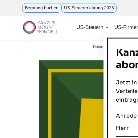
Direkt
Beratung buchen
US-Steuererklärung 2025
zum
Inhalt
US-Steuern
US-Firme
Home
Corporate Servi