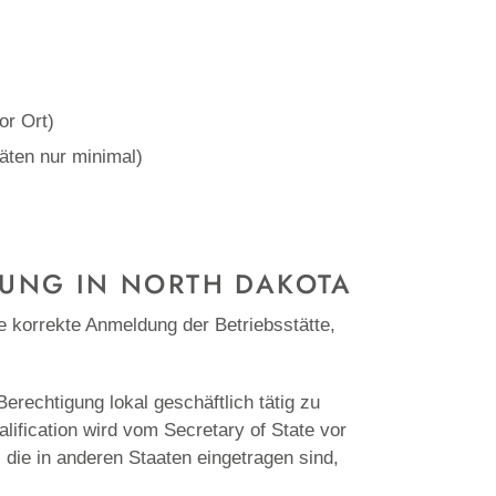
or Ort)
äten nur minimal)
SUNG IN
NORTH DAKOTA
e korrekte Anmeldung der Betriebsstätte,
Berechtigung lokal geschäftlich tätig zu
lification wird vom Secretary of State vor
, die in anderen Staaten eingetragen sind,