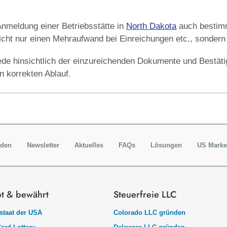
nmeldung einer Betriebsstätte in
North Dakota
auch bestimm
nicht nur einen Mehraufwand bei Einreichungen etc., sondern
iede hinsichtlich der einzureichenden Dokumente und Bestä
n korrekten Ablauf.
rden
Newsletter
Aktuelles
FAQs
Lösungen
US Marke
bt & bewährt
Steuerfreie LLC
taat der USA
Colorado LLC gründen