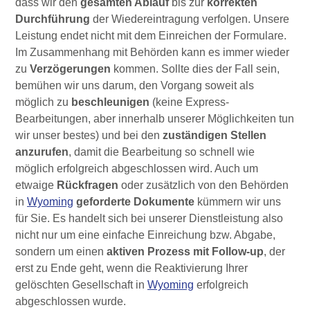
dass wir den
gesamten Ablauf
bis zur
korrekten
Durchführung
der Wiedereintragung verfolgen. Unsere
Leistung endet nicht mit dem Einreichen der Formulare.
Im Zusammenhang mit Behörden kann es immer wieder
zu
Verzögerungen
kommen. Sollte dies der Fall sein,
bemühen wir uns darum, den Vorgang soweit als
möglich zu
beschleunigen
(keine Express-
Bearbeitungen, aber innerhalb unserer Möglichkeiten tun
wir unser bestes) und bei den
zuständigen Stellen
anzurufen
, damit die Bearbeitung so schnell wie
möglich erfolgreich abgeschlossen wird. Auch um
etwaige
Rückfragen
oder zusätzlich von den Behörden
in
Wyoming
geforderte Dokumente
kümmern wir uns
für Sie. Es handelt sich bei unserer Dienstleistung also
nicht nur um eine einfache Einreichung bzw. Abgabe,
sondern um einen
aktiven Prozess mit Follow-up
, der
erst zu Ende geht, wenn die Reaktivierung Ihrer
gelöschten Gesellschaft in
Wyoming
erfolgreich
abgeschlossen wurde.