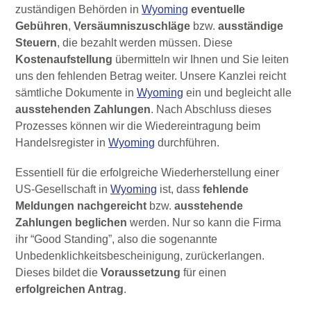
zuständigen Behörden in
Wyoming
eventuelle
Gebühren
,
Versäumniszuschläge
bzw.
ausständige
Steuern
, die bezahlt werden müssen. Diese
Kostenaufstellung
übermitteln wir Ihnen und Sie leiten
uns den fehlenden Betrag weiter. Unsere Kanzlei reicht
sämtliche Dokumente in
Wyoming
ein und begleicht alle
ausstehenden Zahlungen
. Nach Abschluss dieses
Prozesses können wir die Wiedereintragung beim
Handelsregister in
Wyoming
durchführen.
Essentiell für die erfolgreiche Wiederherstellung einer
US-Gesellschaft in
Wyoming
ist, dass
fehlende
Meldungen nachgereicht
bzw.
ausstehende
Zahlungen beglichen
werden. Nur so kann die Firma
ihr “Good Standing”, also die sogenannte
Unbedenklichkeitsbescheinigung, zurückerlangen.
Dieses bildet die
Voraussetzung
für einen
erfolgreichen Antrag
.