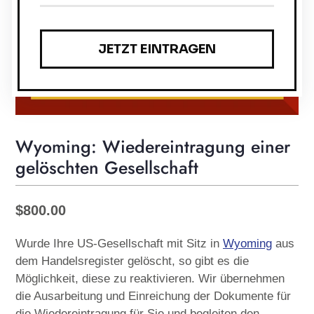
Wyoming: Wiedereintragung einer
gelöschten Gesellschaft
Normaler
$800.00
Preis
Wurde Ihre US-Gesellschaft mit Sitz in
Wyoming
aus
dem Handelsregister gelöscht, so gibt es die
Möglichkeit, diese zu reaktivieren. Wir übernehmen
die Ausarbeitung und Einreichung der Dokumente für
die Wiedereintragung für Sie und begleiten den