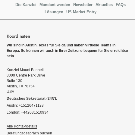
Die Kanzlei
Mandant werden
Newsletter
Aktuelles
FAQs
Lösungen
US Market Entry
Koordinaten
Wir sind in Austin, Texas für Sie da und haben virtuelle Teams in
Europa. So können wir auch in Ihrer Zeitzone bequem für Sie erreichbar
sein.
Kanzlei Mount Bonnell
8000 Centre Park Drive
Suite 130
Austin, TX 78754
USA
Deutsches Sekretariat (24/7):
Austin: +15126471128
London: +442031510934
Alle Kontaktdetails
Beratungsgespräch buchen