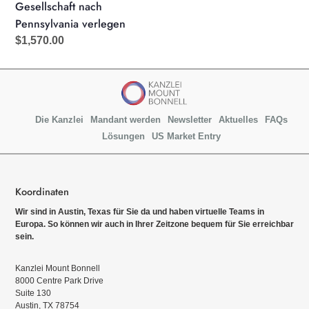
Gesellschaft nach
Pennsylvania verlegen
Normaler
$1,570.00
Preis
Die Kanzlei
Mandant werden
Newsletter
Aktuelles
FAQs
Lösungen
US Market Entry
Koordinaten
Wir sind in Austin, Texas für Sie da und haben virtuelle Teams in
Europa. So können wir auch in Ihrer Zeitzone bequem für Sie erreichbar
sein.
Kanzlei Mount Bonnell
8000 Centre Park Drive
Suite 130
Austin, TX 78754