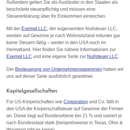
Außerdem gelten Sie als Ausländer in den Staaten als
beschränkt steuerpflichtig und müssen eine
Steuererklärung über Ihr Einkommen einreichen.
Mit der
Exempt LLC
, der sogenannten Nullsteuer LLC,
werden auf Gewinne je nach Wohnsitzland mitunter gar
keine Steuern fällig – weder in den USA noch im
Heimatland. Hier finden Sie nähere Informationen zur
Exempt LLC
und eine eigene Seite zur
Nullsteuer LLC
.
Der
Besteuerung von Unternehmensgewinnen
haben wir
uns auf dieser Seite ausführlich gewidmet.
Kapitalgesellschaften
Für US-Körperschaften wie
Corporation
und Co. fällt in
den USA die Körperschaftsteuer auf Gewinne der Firmen
an. Diese liegt auf Bundesebene bei 21 % und variiert je
nach Bundesstaat stark (beispielsweise in Texas, Ohio &
Wyoming gibt es keine).