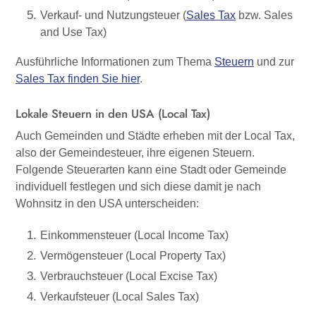
Verkauf- und Nutzungsteuer (
Sales Tax
bzw. Sales
and Use Tax)
Ausführliche Informationen zum Thema
Steuern
und zur
Sales Tax finden Sie hier
.
Lokale Steuern in den USA (Local Tax)
Auch Gemeinden und Städte erheben mit der Local Tax,
also der Gemeindesteuer, ihre eigenen Steuern.
Folgende Steuerarten kann eine Stadt oder Gemeinde
individuell festlegen und sich diese damit je nach
Wohnsitz in den USA unterscheiden:
Einkommensteuer (Local Income Tax)
Vermögensteuer (Local Property Tax)
Verbrauchsteuer (Local Excise Tax)
Verkaufsteuer (Local Sales Tax)