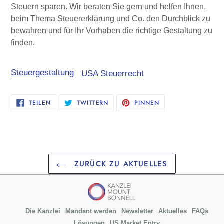
Steuern sparen. Wir beraten Sie gern und helfen Ihnen,
beim Thema Steuererklärung und Co. den Durchblick zu
bewahren und für Ihr Vorhaben die richtige Gestaltung zu
finden.
Steuergestaltung
USA Steuerrecht
AUF
AUF
AUF
TEILEN
TWITTERN
PINNEN
FACEBOOK
TWITTER
PINTEREST
TEILEN
TWITTERN
PINNEN
ZURÜCK ZU AKTUELLES
Die Kanzlei
Mandant werden
Newsletter
Aktuelles
FAQs
Lösungen
US Market Entry