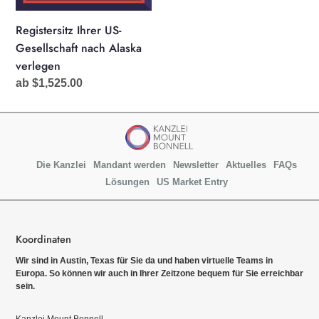
Registersitz Ihrer US-
Gesellschaft nach Alaska
verlegen
Normaler
ab $1,525.00
Preis
Die Kanzlei
Mandant werden
Newsletter
Aktuelles
FAQs
Lösungen
US Market Entry
Koordinaten
Wir sind in Austin, Texas für Sie da und haben virtuelle Teams in
Europa. So können wir auch in Ihrer Zeitzone bequem für Sie erreichbar
sein.
Kanzlei Mount Bonnell