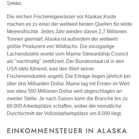
Sektor.
Die reichen Fischereigewässer vor Alaskas Küste
machen es zu einer der weltweit besten Quellen für wilde
Meeresfrüchte. Jedes Jahr werden davon 2,7 Millionen
Tonnen geerntet. Alaska ist außerdem der weltweit
größte Produzent von Wildlachs. Die einzigartige
Lachsindustrie wurde vom Marine Stewardship Council
als "nachhaltig" zertifiziert. Der Bundesstaat ist in den
USA stets führend, was den Wert seiner
Fischereiindustrie angeht. Die Erträge liegen jährlich bei
über drei Milliarden Dollar. Maine lag mit Ernten im Wert
von etwa 500 Millionen Dollar weit abgeschlagen an
zweiter Stelle. Je nach Saison kann die Branche bis zu
60.000 Arbeitsplätze schaffen, wobei der monatliche
Durchschnitt der Vollzeitarbeitsplätze um 8.000 liegt.
EINKOMMENSTEUER IN ALASKA