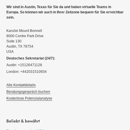
Wir sind in Austin, Texas für Sie da und haben virtuelle Teams in
Europa. So können wir auch in Ihrer Zeitzone bequem für Sie erreichbar
sein.
Kanzlei Mount Bonnell
8000 Centre Park Drive
Suite 130
Austin, TX 78754
USA
Deutsches Sekretariat (24/7):
Austin: +15126471128
London: +442031510934
Alle Kontaktdetails
Beratungsgespräch buchen
Kostenlose Potenzialanalyse
Beliebt & bewährt