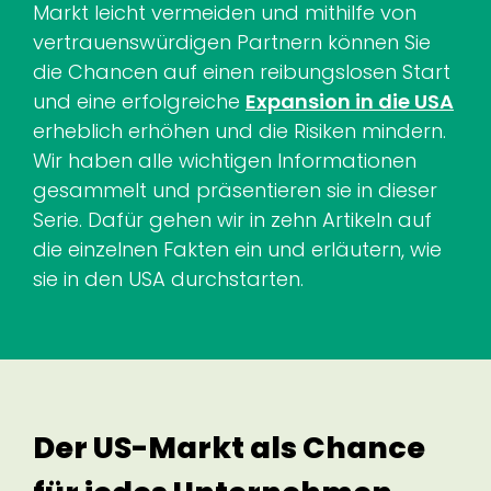
Markt leicht vermeiden und mithilfe von
vertrauenswürdigen Partnern können Sie
die Chancen auf einen reibungslosen Start
und eine erfolgreiche
Expansion in die USA
erheblich erhöhen und die Risiken mindern.
Wir haben alle wichtigen Informationen
gesammelt und präsentieren sie in dieser
Serie. Dafür gehen wir in zehn Artikeln auf
die einzelnen Fakten ein und erläutern, wie
sie in den USA durchstarten.
Der US-Markt als Chance