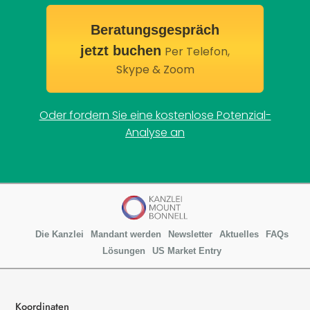
Beratungsgespräch
jetzt buchen
Per Telefon,
Skype & Zoom
Oder fordern Sie eine kostenlose Potenzial-
Analyse an
Die Kanzlei
Mandant werden
Newsletter
Aktuelles
FAQs
Lösungen
US Market Entry
Koordinaten