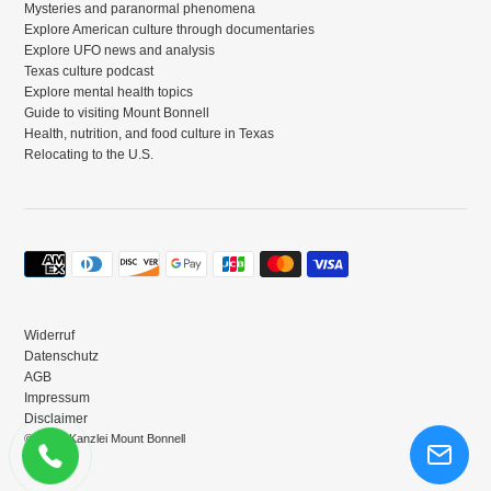
Mysteries and paranormal phenomena
Explore American culture through documentaries
Explore UFO news and analysis
Texas culture podcast
Explore mental health topics
Guide to visiting Mount Bonnell
Health, nutrition, and food culture in Texas
Relocating to the U.S.
Zahlungsmethoden
Widerruf
Datenschutz
AGB
Impressum
Disclaimer
© 2026,
Kanzlei Mount Bonnell